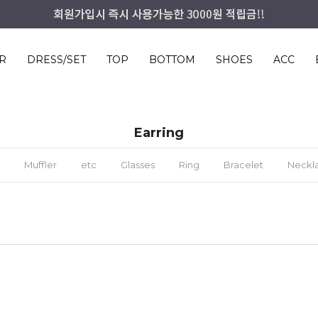
R
DRESS/SET
TOP
BOTTOM
SHOES
ACC
Earring
Muffler
etc
Glasses
Ring
Bracelet
Neckl