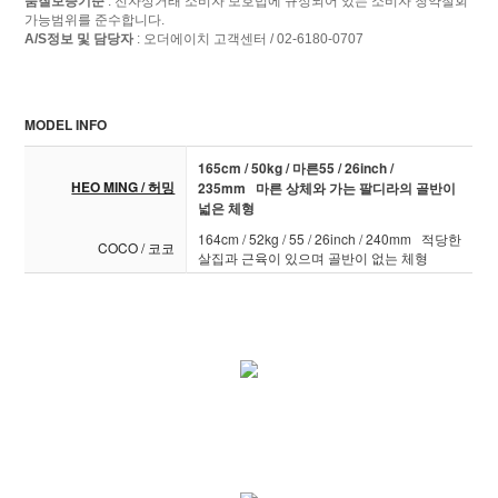
품질보증기준
: 전자상거래 소비자 보호법에 규정되어 있는 소비자 청약철회
가능범위를 준수합니다.
A/S정보 및 담당자
: 오더에이치 고객센터 / 02-6180-0707
MODEL INFO
165cm / 50kg / 마른55 / 26inch /
HEO MING / 허밍
235mm 마른 상체와 가는 팔디라의 골반이
넓은 체형
164cm / 52kg / 55 / 26inch / 240mm 적당한
COCO / 코코
살집과 근육이 있으며 골반이 없는 체형