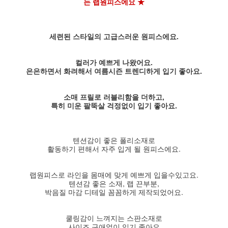
는 랩원피스에요 ★
세련된 스타일의 고급스러운 원피스에요.
컬러가 예쁘게 나왔어요.
은은하면서 화려해서 여름시즌 트렌디하게 입기 좋아요.
소매 프릴로 러블리함을 더하고,
특히 미운 팔뚝살 걱정없이 입기 좋아요.
텐션감이 좋은 폴리소재로
활동하기 편해서 자주 입게 될 원피스에요.
랩원피스로 라인을 몸매에 맞게 예쁘게 입을수있고요.
텐션감 좋은 소재, 랩 끈부분,
박음질 마감 디테일 꼼꼼하게 제작되었어요.
쿨링감이 느껴지는 스판소재로
사이즈 구애없이 입기 좋아요