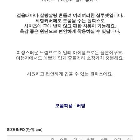
걸을때마다 살랑살랑 흔들려 여리여리한 실루엣입니다.
체형커버에도 도움을 주는 원피스로
사이즈에 구애 받지 않고 편한 착용이 가능해요.
촉감 좋은 원단으로 편안하게 착용하실 수 있답니다.
여성스러운 느낌으로 데일리 아이템으로는 물론이구요.
여행지에서도 예쁘게 입기 좋을거라 소장가치 충분해요.
시원하고 편안하게 입을 수 있는 원피스에요.
모델착용 - 허밍
SIZE INFO (단위:cm)
총
어깨
가슴
허리
소매
소매
암