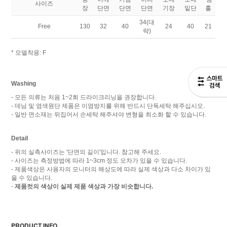
사이즈
장
단면
단면
단면
기장
밑단
홀
34(대
Free
130
32
40
24
40
21
략)
* 모델착용: F
Washing
- 모든 의류는 처음 1~2회 드라이크리닝을 권장합니다.
- 데님 및 염색원단 제품은 이염방지를 위해 반드시 단독세탁 해주십시오.
- 일반 면소재는 뒤집어서 손세탁 해주셔야 변형을 최소화 할 수 있습니다.
Detail
- 위의 실측사이즈는 '단면의 길이'입니다. 참고해 주세요.
- 사이즈는 측정방법에 따라 1~3cm 정도 오차가 있을 수 있습니다.
- 제품색상은 사용자의 모니터의 해상도에 따라 실제 색상과 다소 차이가 있
을 수 있습니다.
-
제품컷의 색상이 실제 제품 색상과 가장 비슷합니다.
PRODUCT INFO