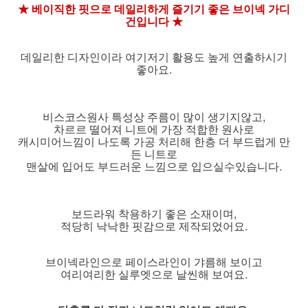
★ 베이직한 핏으로 데일리하게 즐기기 좋은 브이넥 가디
건입니다 ★
데일리한 디자인이라 여기저기 활용도 높게 연출하시기
좋아요.
비스코스원사 특성상 주름이 많이 생기지않고,
차르르 떨어져 니트에 가장 적합한 원사로
캐시미어느낌이 나도록 가공 처리해 한층 더 부드럽게 만
든 니트로
맨살에 입어도 부드러운 느낌으로 입으실수있습니다.
보드라워 착용하기 좋은 소재이며,
적당히 낙낙한 핏감으로 제작되었어요.
브이넥라인으로 페이스라인이 갸름해 보이고
여리여리한 실루엣으로 날씬해 보여요.