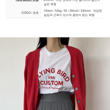
넓은 체형
164cm / 52kg / 55 / 26inch / 240mm 적당한
COCO / 코코
살집과 근육이 있으며 골반이 없는 체형