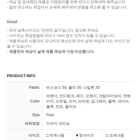
- 데님 및 염색원단 제품은 이염방지를 위해 반드시 단독세탁 해주십시오.
- 일반 면소재는 뒤집어서 손세탁 해주셔야 변형을 최소화 할 수 있습니다.
Detail
- 위의 실측사이즈는 '단면의 길이'입니다. 참고해 주세요.
- 사이즈는 측정방법에 따라 1~3cm 정도 오차가 있을 수 있습니다.
- 제품색상은 사용자의 모니터의 해상도에 따라 실제 색상과 다소 차이가 있
을 수 있습니다.
-
제품컷의 색상이 실제 제품 색상과 가장 비슷합니다.
PRODUCT INFO
Fabric
비스코스 50, 폴리 30, 나일론 20
라벤더, 인디핑크, 레드, 오렌지, 크림아이보리, 연베
Color
이지, 오트밀, 모카, 브라운, 딥그레이, 블랙, 네이비,
블루, 민트, 올리브
Size
Free
세탁방법
드라이 크리닝
사이즈
□ 작게나옴
■ 정사이즈
□ 크게나옴