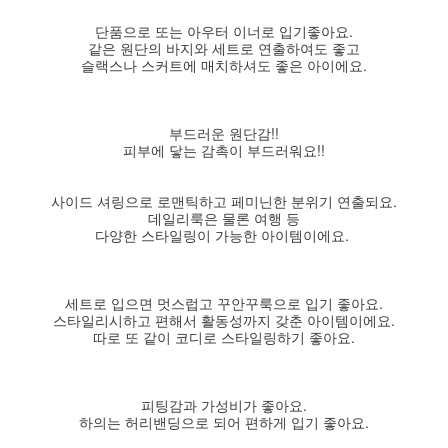
단품으로 또는 아우터 이너로 입기좋아요.
같은 원단의 바지와 세트로 연출하여도 좋고
슬랙스나 스커트에 매치하셔도 좋은 아이에요.
부드러운 원단감!!
피부에 닿는 감촉이 부드러워요!!
사이드 셔링으로 로맨틱하고 페미닌한 분위기 연출되요.
데일리룩은 물론 여행 등
다양한 스타일링이 가능한 아이템이에요.
세트로 입으면 멋스럽고 꾸안꾸룩으로 입기 좋아요.
스타일리시하고 편해서 활동성까지 갖춘 아이템이에요.
따로 또 같이 코디로 스타일링하기 좋아요.
피팅감과 가성비가 좋아요.
하의는 허리밴딩으로 되어 편하게 입기 좋아요.