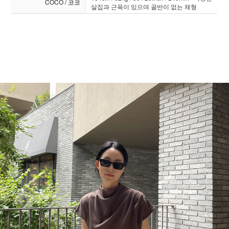
COCO / 코코
살집과 근육이 있으며 골반이 없는 체형