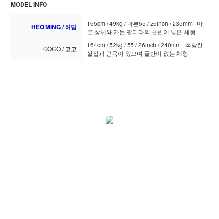
MODEL INFO
165cm / 49kg / 마른55 / 26inch / 235mm 마
HEO MING / 허밍
른 상체와 가는 팔디라의 골반이 넓은 체형
164cm / 52kg / 55 / 26inch / 240mm 적당한
COCO / 코코
살집과 근육이 있으며 골반이 없는 체형