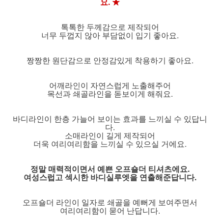
요. ★
톡톡한 두께감으로 제작되어
너무 두껍지 않아 부담없이 입기 좋아요.
짱짱한 원단감으로 안정감있게 착용하기 좋아요.
어깨라인이 자연스럽게 노출해주어
목선과 쇄골라인을 돋보이게 해줘요.
바디라인이 한층 가늘어 보이는 효과를 느끼실 수 있답니
다.
소매라인이 길게 제작되어
더욱 여리여리함을 느끼실 수 있으실 거에요.
정말 매력적이면서 예쁜 오프숄더 티셔츠에요.
여성스럽고 섹시한 바디실루엣을 연출해준답니다.
오프숄더 라인이 일자로 쇄골을 예뻐게 보여주면서
여리여리함이 묻어 난답니다.