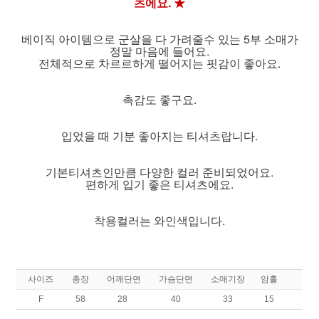
츠에요. ★
베이직 아이템으로 군살을 다 가려줄수 있는 5부 소매가
정말 마음에 들어요.
전체적으로 차르르하게 떨어지는 핏감이 좋아요.
촉감도 좋구요.
입었을 때 기분 좋아지는 티셔츠랍니다.
기본티셔츠인만큼 다양한 컬러 준비되었어요.
편하게 입기 좋은 티셔츠에요.
착용컬러는 와인색입니다.
사이즈
총장
어깨단면
가슴단면
소매기장
암홀
F
58
28
40
33
15