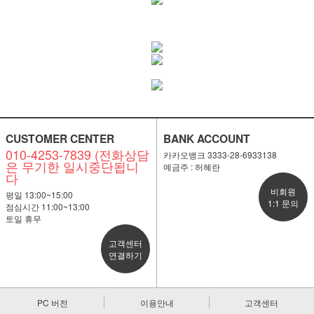
CUSTOMER CENTER
BANK ACCOUNT
010-4253-7839 (전화상담
카카오뱅크 3333-28-6933138
은 무기한 일시중단됩니
예금주 : 허혜란
다
비회원
평일 13:00~15:00
1:1 문의
점심시간 11:00~13:00
토일 휴무
고객센터
연결하기
PC 버전
이용안내
고객센터