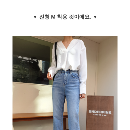
▼ 진청 M 착용 컷이에요. ▼