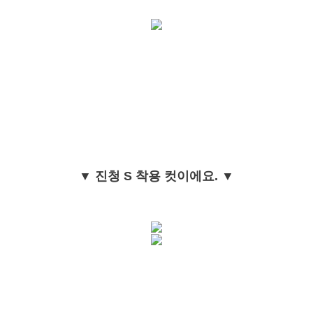
▼ 진청 S 착용 컷이에요. ▼