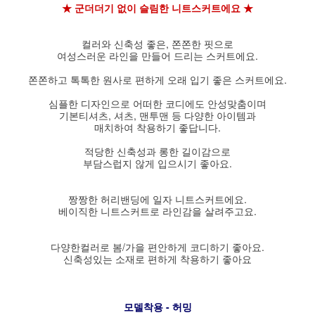
★ 군더더기 없이 슬림한 니트스커트에요 ★
컬러와 신축성 좋은, 쫀쫀한 핏으로
여성스러운 라인을 만들어 드리는 스커트에요.
쫀쫀하고 톡톡한 원사로 편하게 오래 입기 좋은 스커트에요.
심플한 디자인으로 어떠한 코디에도 안성맞춤이며
기본티셔츠, 셔츠, 맨투맨 등 다양한 아이템과
매치하여 착용하기 좋답니다.
적당한 신축성과 롱한 길이감으로
부담스럽지 않게 입으시기 좋아요.
짱짱한 허리밴딩에 일자 니트스커트에요.
베이직한 니트스커트로 라인감을 살려주고요.
다양한컬러로 봄/가을 편안하게 코디하기 좋아요.
신축성있는 소재로 편하게 착용하기 좋아요
모델착용 - 허밍