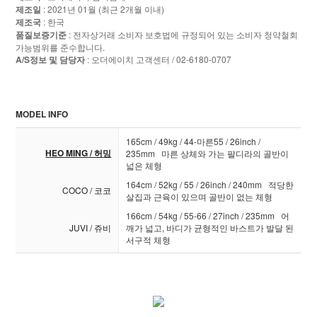
제조일
: 2021년 01월 (최근 2개월 이내)
제조국
: 한국
품질보증기준
: 전자상거래 소비자 보호법에 규정되어 있는 소비자 청약철회
가능범위를 준수합니다.
A/S정보 및 담당자
: 오더에이치 고객센터 / 02-6180-0707
MODEL INFO
165cm / 49kg / 44-마른55 / 26inch /
HEO MING / 허밍
235mm 마른 상체와 가는 팔디라의 골반이
넓은 체형
164cm / 52kg / 55 / 26inch / 240mm 적당한
COCO / 코코
살집과 근육이 있으며 골반이 없는 체형
166cm / 54kg / 55-66 / 27inch / 235mm 어
JUVI / 쥬비
깨가 넓고, 바디가 균형적인 바스트가 발달 된
서구적 체형