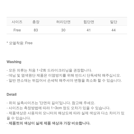
사이즈
총장
허리단면
힙단면
밑단
Free
83
30
41
44
* 모델착용: Free
Washing
- 모든 의류는 처음 1~2회 드라이크리닝을 권장합니다.
- 데님 및 염색원단 제품은 이염방지를 위해 반드시 단독세탁 해주십시오.
- 일반 면소재는 뒤집어서 손세탁 해주셔야 변형을 최소화 할 수 있습니다.
Detail
- 위의 실측사이즈는 '단면의 길이'입니다. 참고해 주세요.
- 사이즈는 측정방법에 따라 1~3cm 정도 오차가 있을 수 있습니다.
- 제품색상은 사용자의 모니터의 해상도에 따라 실제 색상과 다소 차이가 있
을 수 있습니다.
-
제품컷의 색상이 실제 제품 색상과 가장 비슷합니다.