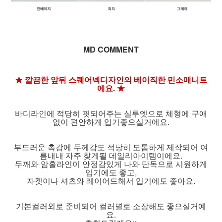
MD COMMENT
★ 깔끔한 앞뒤 스퀘어넥디자인의 베이직한 민소매니트
에요. ★
바디라인에 적당히 핏되어주는 실루엣으로 체형에 구애
없이 편안하게 입기좋으실거에요.
부드러운 촉감에 두께감도 적당히 도톰하게 제작되어 여
름내내 자주 찾게될 데일리아이템이에요.
두깨와 암홀라인이 안정감있게 나와 단독으로 시원하게
입기에도 좋고,
자켓이나 셔츠와 레이어드해서 입기에도 좋아요.
기본컬러외로 준비되어 컬러별로 소장해도 좋으실거예
요.