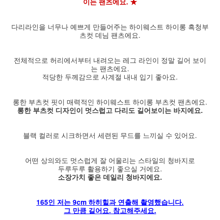
이는 팬츠에요. ★
다리라인을 너무나 예쁘게 만들어주는 하이웨스트 하이롱 흑청부
츠컷 데님 팬츠에요.
전체적으로 허리에서부터 내려오는 레그 라인이 정말 길어 보이
는 팬츠에요.
적당한 두께감으로 사계절 내내 입기 좋아요.
롱한 부츠컷 핏이 매력적인 하이웨스트 하이롱 부츠컷 팬츠에요.
롱한 부츠컷 디자인이 멋스럽고 다리도 길어보이는 바지에요.
블랙 컬러로 시크하면서 세련된 무드를 느끼실 수 있어요.
어떤 상의와도 멋스럽게 잘 어울리는 스타일의 청바지로
두루두루 활용하기 좋으실 거에요.
소장가치 좋은 데일리 청바지에요.
165인 저는 9cm 하히힐과 연출해 촬영했습니다.
그 만큼 길어요. 참고해주세요.