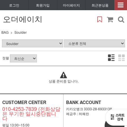
로그인
회원가입
마이페이지
최근본상품
오더에이치
BAG
Soulder
정렬
상품 준비중 입니다.
CUSTOMER CENTER
BANK ACCOUNT
010-4253-7839 (전화상담
카카오뱅크 3333-28-6933138
은 무기한 일시중단됩니
예금주 : 허혜란
다
비회원
평일 13:00~15:00