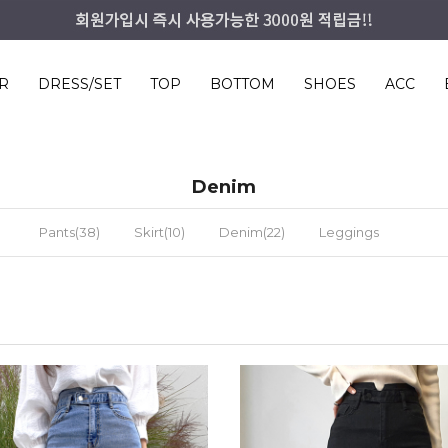
R
DRESS/SET
TOP
BOTTOM
SHOES
ACC
Denim
Pants(38)
Skirt(10)
Denim(22)
Leggings