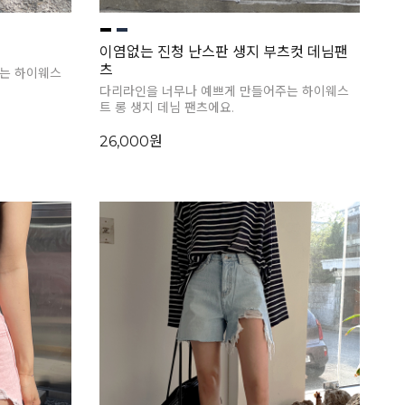
이염없는 진청 난스판 생지 부츠컷 데님팬
츠
는 하이웨스
다리라인을 너무나 예쁘게 만들어주는 하이웨스
트 롱 생지 데님 팬츠에요.
26,000원