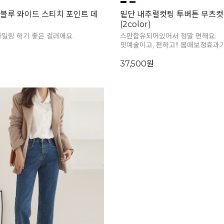
블루 와이드 스티치 포인트 데
밑단 내추럴컷팅 투버튼 부츠
(2color)
일링 하기 좋은 컬러에요.
스판함유되어있어서 정말 편해요.
핏예술이고, 편하고!! 몸매보정효과
37,500원