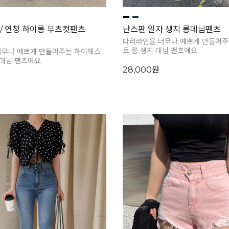
/ 연청 하이롱 부츠컷팬츠
난스판 일자 생지 롱데님팬츠
다리라인을 너무나 예쁘게 만들어주
트 롱 생지 데님 팬츠에요.
너무나 예쁘게 만들어주는 하이웨스
 데님 팬츠에요.
28,000원