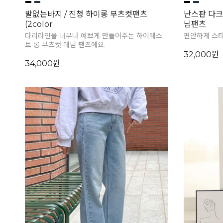
발없는바지 / 진청 하이롱 부츠컷팬츠
난스판 다크
(2color
님팬츠
다리라인을 너무나 예쁘게 만들어주는 하이웨스
편안하게 스타
트 롱 부츠컷 데님 팬츠에요.
32,000원
34,000원