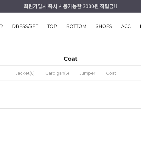
R
DRESS/SET
TOP
BOTTOM
SHOES
ACC
Coat
Jacket(6)
Cardigan(5)
Jumper
Coat